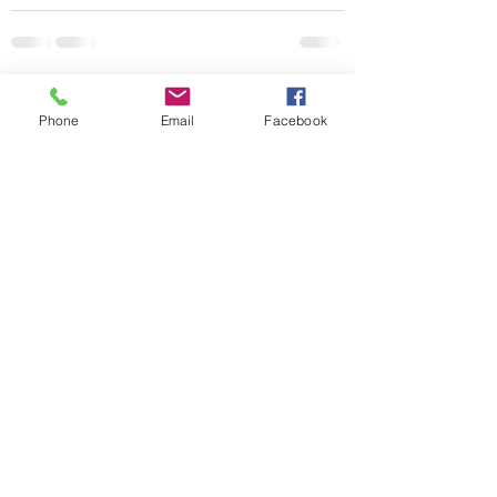
Posts récents
Voir tout
Phone
Email
Facebook