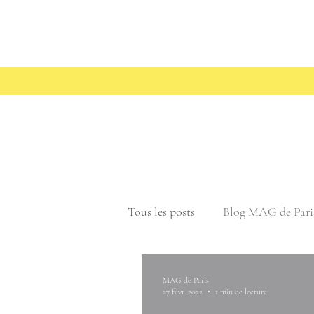
Tous les posts
Blog MAG de Pari
MAG de Paris
27 févr. 2022
1 min de lecture