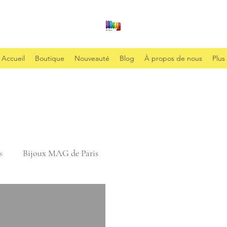
Accueil
Boutique
Nouveauté
Blog
À propos de nous
Plus
s
Bijoux MAG de Paris