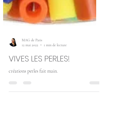
MAG de Paris
12 mai 2022
1 min de lecture
VIVES LES PERLES!
créations perles fait main.