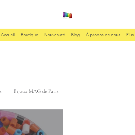
Accueil
Boutique
Nouveauté
Blog
À propos de nous
Plus
s
Bijoux MAG de Paris