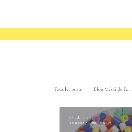
Tous les posts
Blog MAG de Pari
MAG de Paris
12 mai 2022
1 min de lecture