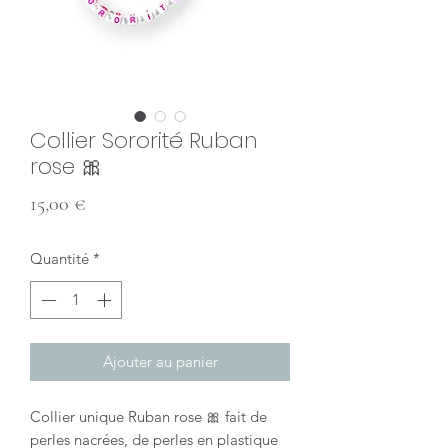
Collier Sororité Ruban
rose 🎀
Prix
15,00 €
Quantité
*
Ajouter au panier
Collier unique Ruban rose 🎀 fait de
perles nacrées, de perles en plastique