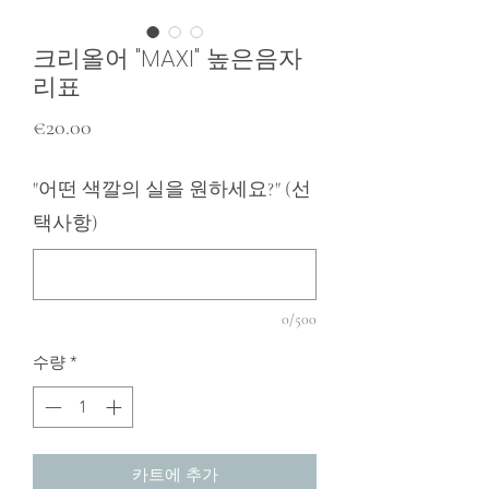
크리올어 "MAXI" 높은음자
리표
가
€20.00
격
"어떤 색깔의 실을 원하세요?" (선
택사항)
0/500
수량
*
카트에 추가