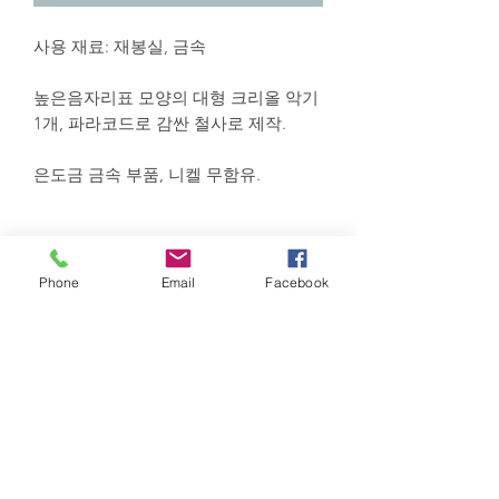
사용 재료: 재봉실, 금속
높은음자리표 모양의 대형 크리올 악기
1개, 파라코드로 감싼 철사로 제작.
은도금 금속 부품, 니켈 무함유.
맞춤 제작 가능한 귀걸이:
Phone
Email
Facebook
실 색상은 사진의 색상표를 참고하세요.
장식용 금속은 은 또는 청동 중에서 선
택 가능합니다.
제가 직접 손으로 만든 특별한 모델입니
다.