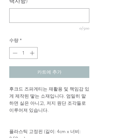
택사항)
0/500
수량
*
카트에 추가
후크드 즈파게티는 재활용 및 책임감 있
게 제작된 땋는 소재입니다. 엄밀히 말
하면 실은 아니고, 저지 원단 조각들로
이루어져 있습니다.
플라스틱 고정핀 (길이: 4cm x 너비: